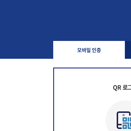
모바일 인증
QR 로