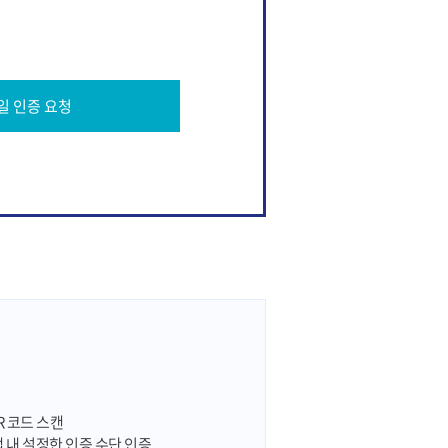
일 인증 요청
R 코드 스캔
 앱 내 설정한 인증 수단 인증