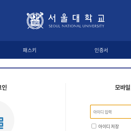
패스키
인증서
그인
모바일
모바일
인증
로그인
아이디 저장