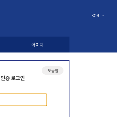
KOR
아이디
도움말
 인증 로그인